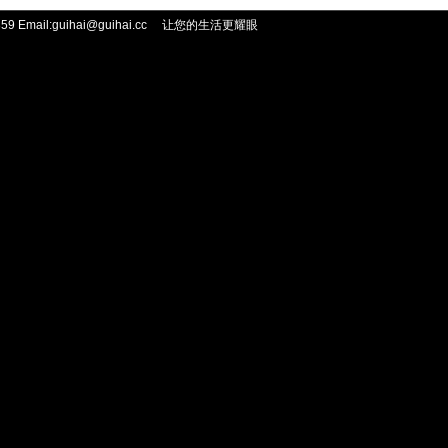
 Email:guihai@guihai.cc
让您的生活更耀眼