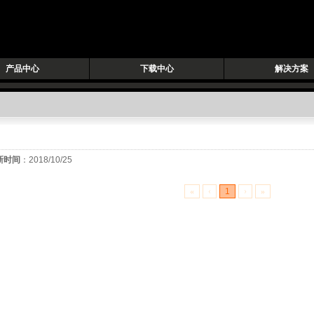
产品中心
下载中心
解决方案
新时间
：2018/10/25
«
‹
1
›
»