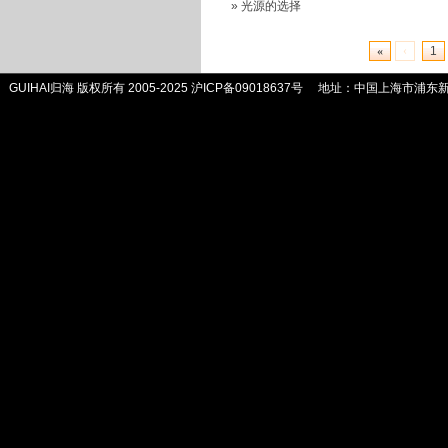
»
光源的选择
«
‹
1
GUIHAI归海 版权所有 2005-2025
沪ICP备09018637号
地址：中国上海市浦东新