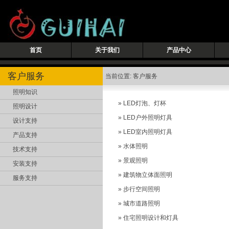
首页
关于我们
产品中心
客户服务
当前位置: 客户服务
照明知识
»
LED灯泡、灯杯
照明设计
»
LED户外照明灯具
设计支持
»
LED室内照明灯具
产品支持
»
水体照明
技术支持
»
景观照明
安装支持
»
建筑物立体面照明
服务支持
»
步行空间照明
»
城市道路照明
»
住宅照明设计和灯具