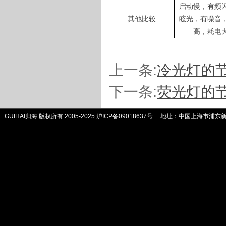
启动慢，
有频
其他比较
眩光
，有噪音
高，耗电
上一条:
冷光灯的
下一条:
荧光灯的
GUIHAI归海 版权所有 2005-2025
沪ICP备09018637号
地址：中国上海市浦东新