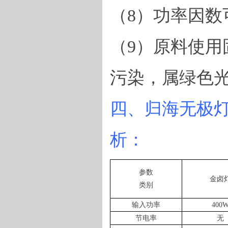
（
8
）功率因数
（
9
）原料使用
污染，属绿色
四
、归海
无极
析：
参数
金卤
类别
输入功率
400
节电率
无