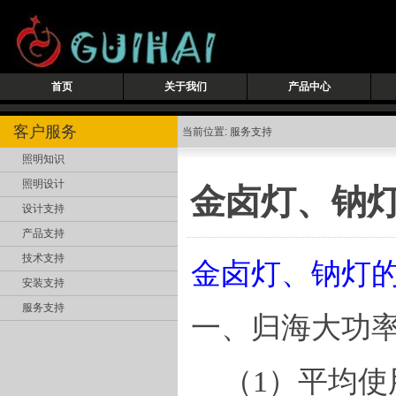
首页
关于我们
产品中心
客户服务
当前位置: 服务支持
照明知识
照明设计
金卤灯、钠
设计支持
产品支持
技术支持
金卤灯、钠灯
安装支持
服务支持
一、归海
大功
（
1
）
平均使