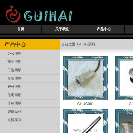
首页
关于我们
产品中心
产品中心
当前位置: GHUG系列
办公照明
商业照明
工业照明
专业照明
户外照明
住宅照明
非标照明
GHUG001
G
智能系列
光源系列