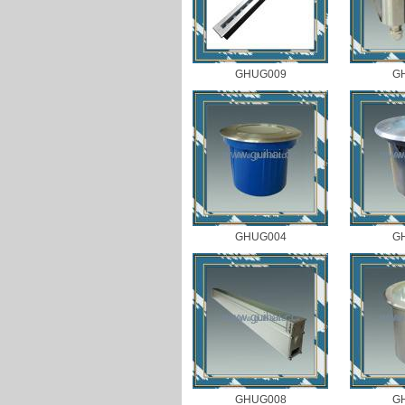
GHUG009
G
GHUG004
G
GHUG008
G