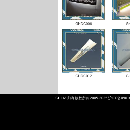
GHDC006
G
GHDC012
G
GUIHAI归海 版权所有 2005-2025
沪ICP备0901