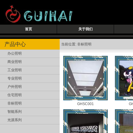
首页
关于我们
产品中心
当前位置: 非标照明
办公照明
商业照明
工业照明
专业照明
户外照明
住宅照明
非标照明
GHSC001
G
智能系列
光源系列