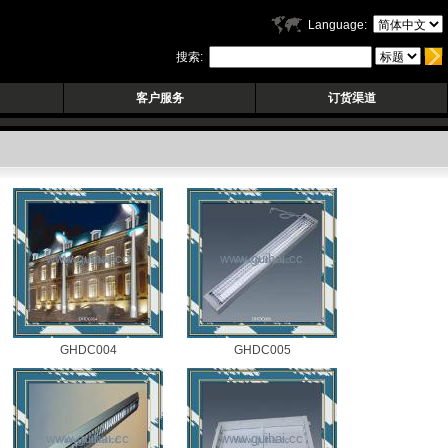
Language:
搜索:
客户服务
订货渠道
GHDC004
GHDC005