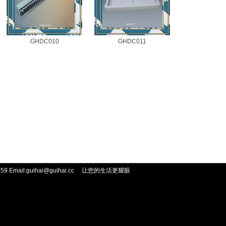
GHDC010
GHDC011
 Email:guihai@guihai.cc
让您的生活更耀眼