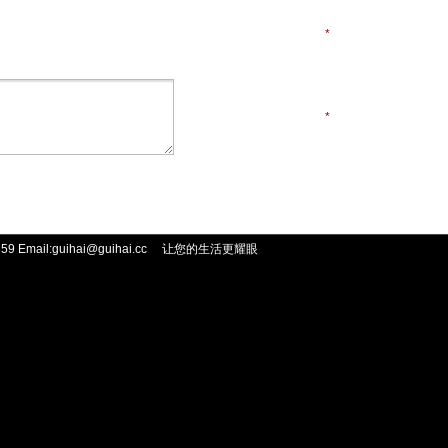
*
*
 Email:guihai@guihai.cc
让您的生活更耀眼