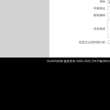
省份
详细地址
邮政编码
信息描述
您是怎么找到我们的
GUIHAI归海 版权所有 2005-2025
沪ICP备0901