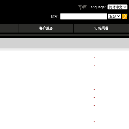
Language:
搜索:
客户服务
订货渠道
*
*
*
*
*
*