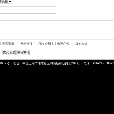
搜索引擎
网站链接
朋友介绍
电视广告
其他方式
8637号
地址：中国上海市浦东新区书院镇棉场路北202号
电话：+86-21-51089359