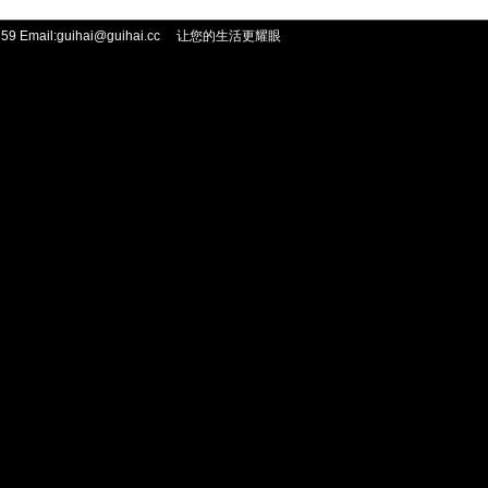
 Email:guihai@guihai.cc
让您的生活更耀眼