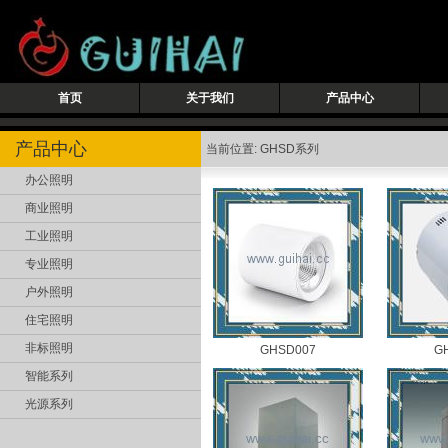
首页
关于我们
产品中心
产品中心
当前位置: GHSD系列
办公照明
商业照明
工业照明
专业照明
户外照明
住宅照明
非标照明
GHSD007
G
智能系列
光源系列