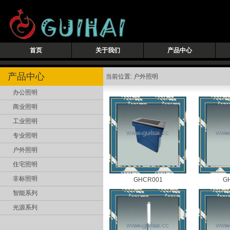
首页
关于我们
产品中心
产品中心
当前位置: 户外照明
办公照明
商业照明
工业照明
专业照明
户外照明
住宅照明
非标照明
GHCR001
G
智能系列
光源系列