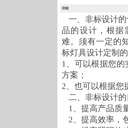
详细
一、
非标设计
的
品
的设计，根据
难。须
有
一定的
标灯具设计定制的
1、
可以根据您的
方案；
2、
也可以根据您
二、非标设计的
1、
提高产品质
2、
提高效率，