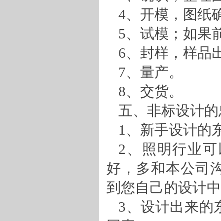
4、
开模，图纸
5、
试模；如果
6、
封样，样品
7、
量产。
8、
交货。
五、
非标设计的
1
、新手设计的
2
、照明行业可
好，多和本公司
到您自己的设计中
3
、设计出来的