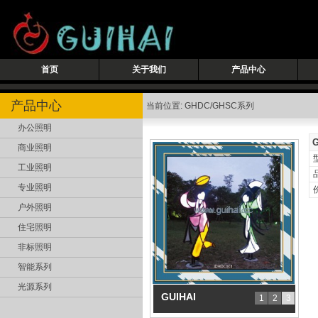
首页
关于我们
产品中心
产品中心
当前位置: GHDC/GHSC系列
办公照明
商业照明
工业照明
专业照明
户外照明
住宅照明
非标照明
智能系列
光源系列
GUIHAI
1
2
3