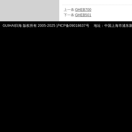
上一条:
GHEB700
下一条:
GHEB501
GUIHAI归海 版权所有 2005-2025
沪ICP备09018637号
地址：中国上海市浦东新