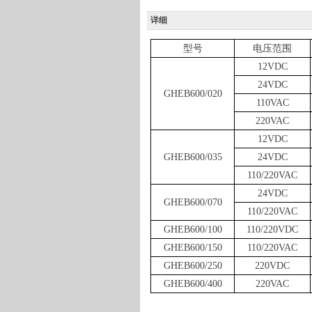
详细
型号
电压范围
12VDC
24VDC
GHEB600/020
110VAC
220VAC
12VDC
GHEB600/035
24VDC
110
/220
VAC
24VDC
GHEB600/070
110/220VAC
GHEB600/100
110/220VDC
GHEB600/150
110/220VAC
GHEB600/250
220VDC
GHEB600/400
220VAC