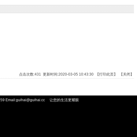
点击次数:
431
更新时间:2020-03-05 10:43:30 【
打印此页
】 【
关闭
】
 Email:guihai@guihai.cc
让您的生活更耀眼