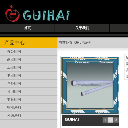
首页
关于我们
产品中心
当前位置: GHLP系列
办公照明
商业照明
工业照明
专业照明
户外照明
住宅照明
非标照明
智能系列
光源系列
GUIHAI
1
2
3