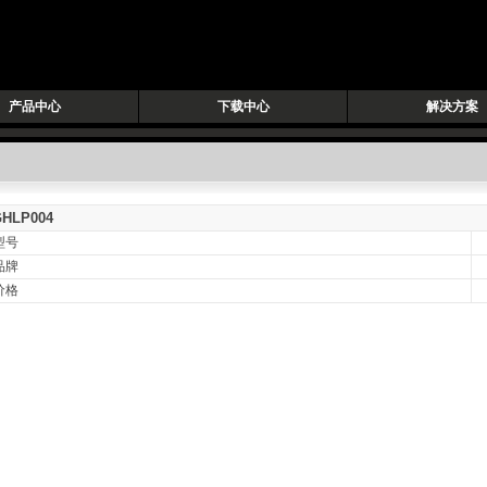
产品中心
下载中心
解决方案
GHLP004
型号
品牌
价格