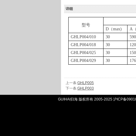
详细
型号
D
（
max)
A
GHLP004/010
30
59
GHLP004/018
30
12
GHLP004/025
30
15
GHLP004/029
30
17
上一条:
GHLP005
下一条:
GHLP003
GUIHAI归海 版权所有 2005-2025
沪ICP备0901