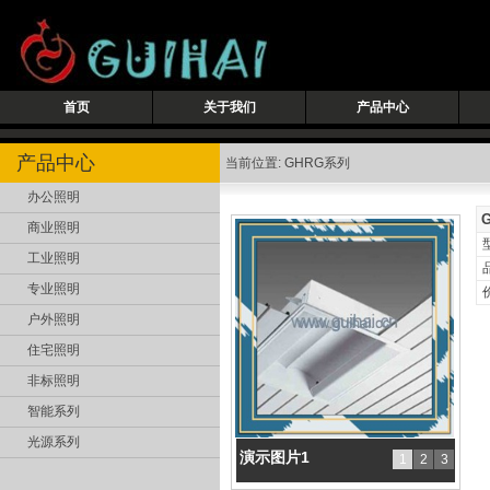
首页
关于我们
产品中心
产品中心
当前位置: GHRG系列
办公照明
商业照明
工业照明
专业照明
户外照明
住宅照明
非标照明
智能系列
光源系列
演示图片1
1
2
3