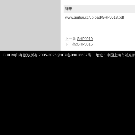
详细
www.guihai.cc/upload/GHPJ018.pdf
上一条:
GHPJ019
下一条:
GHPJ015
GUIHAI归海 版权所有 2005-2025
沪ICP备09018637号
地址：中国上海市浦东新