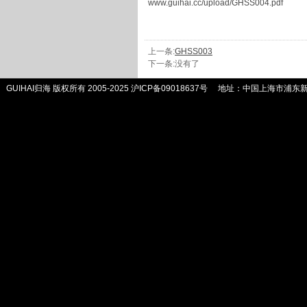
www.guihai.cc/upload/GHSS004.pdf
上一条:
GHSS003
下一条:没有了
GUIHAI归海 版权所有 2005-2025
沪ICP备09018637号
地址：中国上海市浦东新