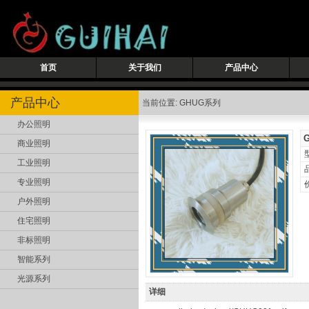
首页
关于我们
产品中心
产品中心
当前位置: GHUG系列
办公照明
商业照明
工业照明
专业照明
户外照明
住宅照明
非标照明
智能系列
光源系列
详细