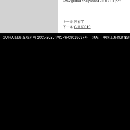
www.guihai.cc/upload/GHUG001.pdf
上一条:没有了
下一条:
GHUG019
GUIHAI归海 版权所有 2005-2025
沪ICP备09018637号
地址：中国上海市浦东新