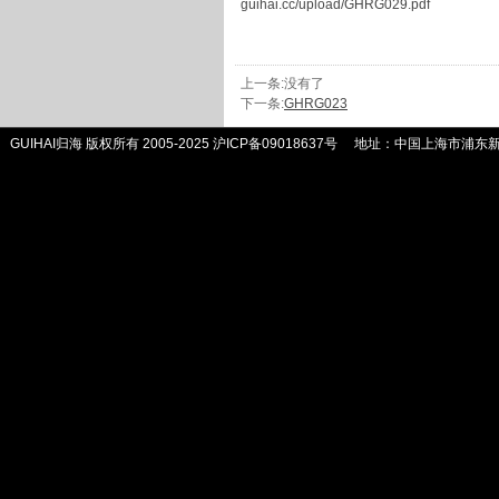
guihai.cc/upload/GHRG029.pdf
上一条:没有了
下一条:
GHRG023
GUIHAI归海 版权所有 2005-2025
沪ICP备09018637号
地址：中国上海市浦东新