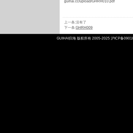
guihai.cc/upload/GHRH010.pdf
上一条:没有了
下一条:
GHRH009
GUIHAI归海 版权所有 2005-2025
沪ICP备0901