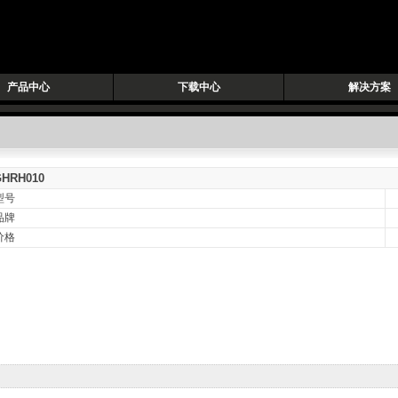
产品中心
下载中心
解决方案
GHRH010
型号
品牌
价格