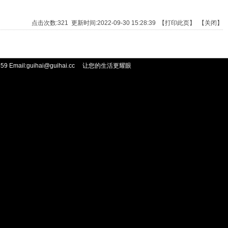
点击次数:
321
更新时间:2022-09-30 15:28:39 【
打印此页
】 【
关闭
】
 Email:guihai@guihai.cc
让您的生活更耀眼