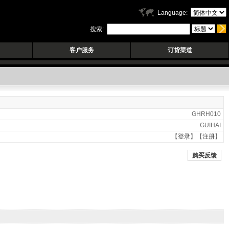
Language:
搜索:
客户服务
订货渠道
GHRH010
GUIHAI
【
登录
】【
注册
】
购买反馈