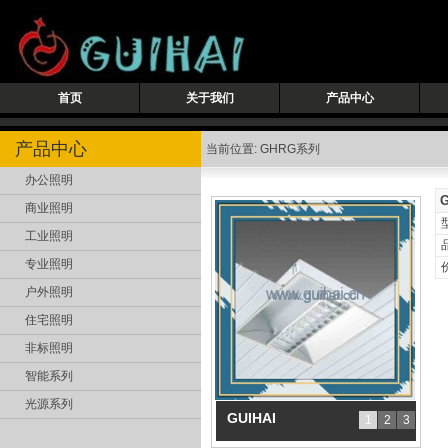
首页
关于我们
产品中心
产品中心
当前位置: GHRG系列
办公照明
商业照明
工业照明
专业照明
户外照明
住宅照明
非标照明
智能系列
光源系列
GUIHAI
1
2
3