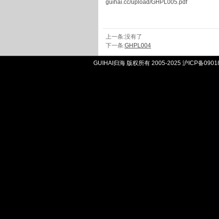
guihai.cc/upload/GHPL005.pdf
上一条:没有了
下一条:
GHPL004
GUIHAI归海 版权所有 2005-2025
沪ICP备0901