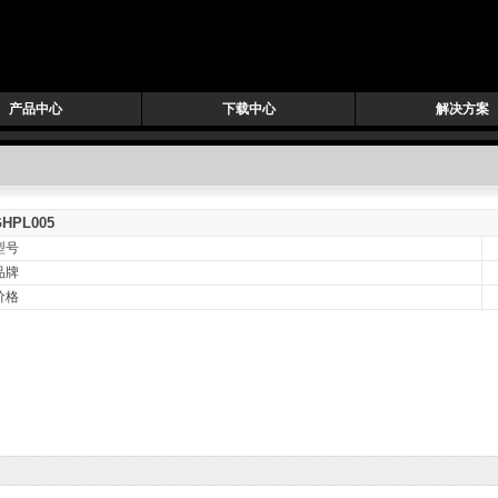
产品中心
下载中心
解决方案
GHPL005
型号
品牌
价格