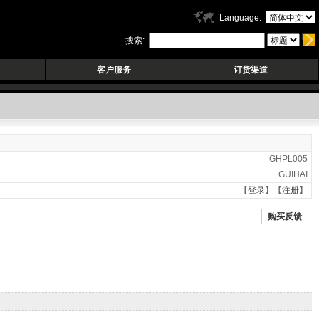
Language:
搜索:
客户服务
订货渠道
GHPL005
GUIHAI
【
登录
】【
注册
】
购买反馈