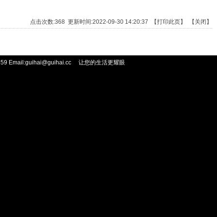
点击次数:
368
更新时间:2022-09-30 14:20:37 【
打印此页
】 【
关闭
】
 Email:guihai@guihai.cc
让您的生活更耀眼