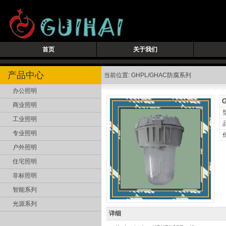
首页
关于我们
产品中心
当前位置: GHPL/GHAC防腐系列
办公照明
商业照明
工业照明
专业照明
户外照明
住宅照明
非标照明
智能系列
光源系列
详细