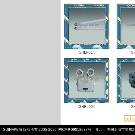
GHLP014
G
GHEL004
G
«
GUIHAI归海 版权所有 2005-2025
沪ICP备09018637号
地址：中国上海市浦东新