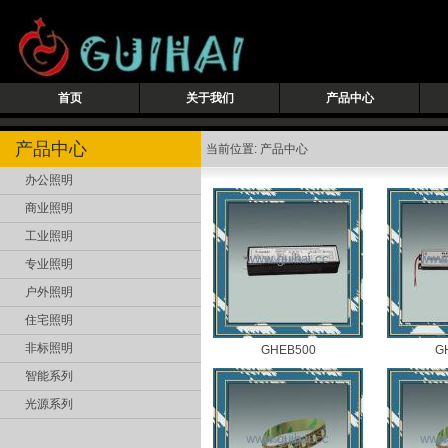
首页
关于我们
产品中心
产品中心
当前位置: 产品中心
办公照明
商业照明
工业照明
专业照明
户外照明
住宅照明
非标照明
GHEB500
G
智能系列
光源系列